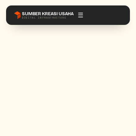
SUMBER KREASI USAHA
☰
DIGITAL INFRASTRUCTURE