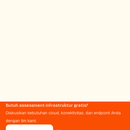
Butuh assessment infrastruktur gratis?
Diskusikan kebutuhan cloud, konektivitas, dan endpoint Anda
dengan tim kami.